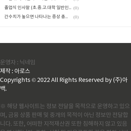
졸업식 인사말 (초.중.고.대학 일반인용)
(0)
간수치가 높으면 나타나는 증상 총정리
(0)
운영자 : 닉네임
제작 : 아로스
Copyrights © 2022 All Rights Reserved by (주)아
백.
※ 해당 웹사이트는 정보 전달을 목적으로 운영하고 있으
며, 금융 상품 판매 및 중개의 목적이 아닌 정보만 전달합
니다. 또한, 어떠한 지적재산권 또한 침해하지 않고 있음