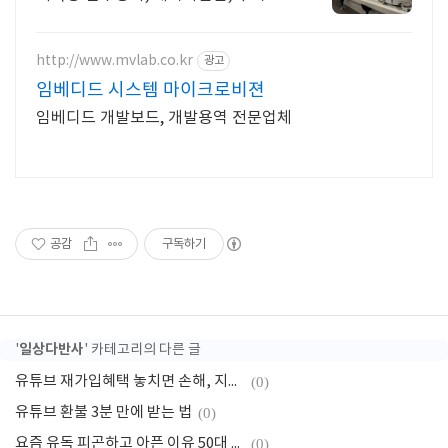
무료취업
http://www.mvlab.co.kr
광고
임베디드 시스템 마이크로비젼
임베디드 개발보드, 개발용역 전문업체
공감
구독하기
일상다반사
'
' 카테고리의 다른 글
유튜브 재가입혜택 놓치면 손해, 지금 바로 확인하세요
(0)
유튜브 환불 3분 만에 받는 법
(0)
요즘 유독 피곤하고 아픈 이유 50대 이후 건강이 갑자기 무너지는 시점
(0)