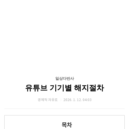
일상다반사
유튜브 기기별 해지절차
경제적 자유로
2026. 1. 12. 04:03
목차