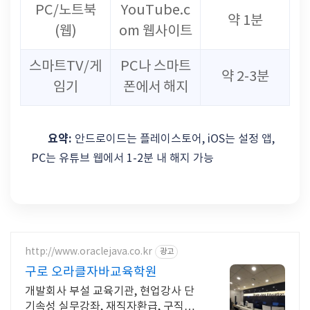
PC/노트북
YouTube.c
약 1분
(웹)
om 웹사이트
스마트TV/게
PC나 스마트
약 2-3분
임기
폰에서 해지
요약:
안드로이드는 플레이스토어, iOS는 설정 앱,
PC는 유튜브 웹에서 1-2분 내 해지 가능
http://www.oraclejava.co.kr
광고
구로 오라클자바교육학원
개발회사 부설 교육기관, 현업강사 단
기속성 실무강좌, 재직자환급, 구직자